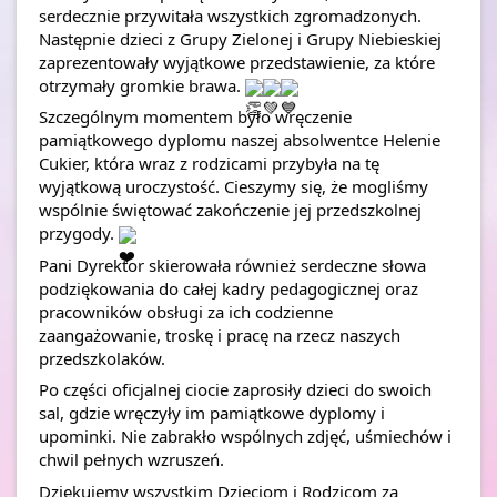
serdecznie przywitała wszystkich zgromadzonych. 
Następnie dzieci z Grupy Zielonej i Grupy Niebieskiej 
zaprezentowały wyjątkowe przedstawienie, za które 
otrzymały gromkie brawa. 
Szczególnym momentem było wręczenie 
pamiątkowego dyplomu naszej absolwentce Helenie 
Cukier, która wraz z rodzicami przybyła na tę 
wyjątkową uroczystość. Cieszymy się, że mogliśmy 
wspólnie świętować zakończenie jej przedszkolnej 
przygody. 
Pani Dyrektor skierowała również serdeczne słowa 
podziękowania do całej kadry pedagogicznej oraz 
pracowników obsługi za ich codzienne 
zaangażowanie, troskę i pracę na rzecz naszych 
przedszkolaków.
Po części oficjalnej ciocie zaprosiły dzieci do swoich 
sal, gdzie wręczyły im pamiątkowe dyplomy i 
upominki. Nie zabrakło wspólnych zdjęć, uśmiechów i 
chwil pełnych wzruszeń.
Dziękujemy wszystkim Dzieciom i Rodzicom za 