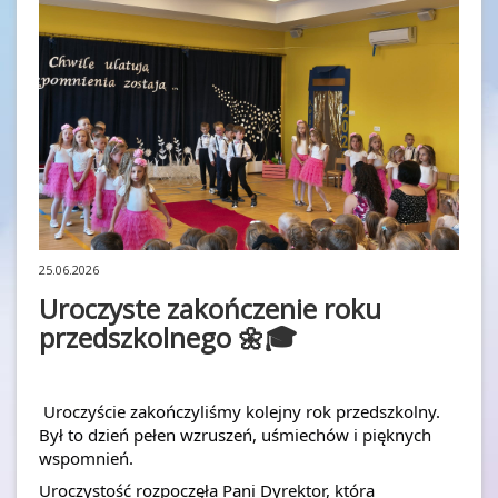
25.06.2026
Uroczyste zakończenie roku
przedszkolnego 🌼🎓
 Uroczyście zakończyliśmy kolejny rok przedszkolny. 
Był to dzień pełen wzruszeń, uśmiechów i pięknych 
wspomnień.
Uroczystość rozpoczęła Pani Dyrektor, która 