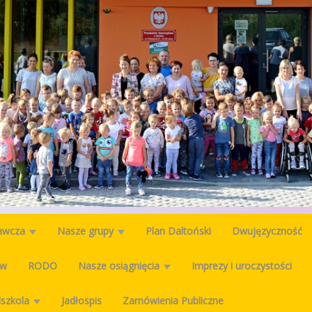
wawcza
Nasze grupy
Plan Daltoński
Dwujęzyczność
ów
RODO
Nasze osiągnięcia
Imprezy i uroczystości
dszkola
Jadłospis
Zamówienia Publiczne