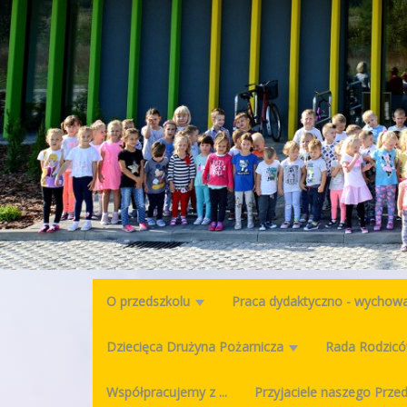
O przedszkolu
Praca dydaktyczno - wycho
Dziecięca Drużyna Pożarnicza
Rada Rodzic
Współpracujemy z ...
Przyjaciele naszego Prze