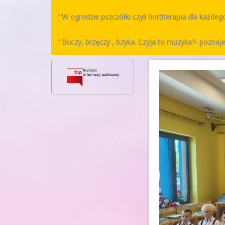
''W ogrodzie pszczółki czyli hortiterapia dla każdeg
''Buczy, brzęczy , bzyka. Czyja to muzyka?- pozn