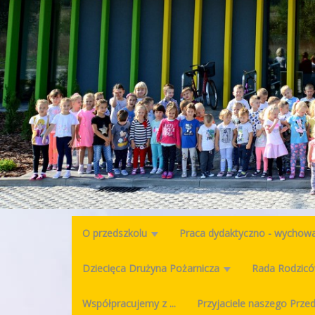
O przedszkolu
Praca dydaktyczno - wycho
Dziecięca Drużyna Pożarnicza
Rada Rodzic
Współpracujemy z ...
Przyjaciele naszego Prze