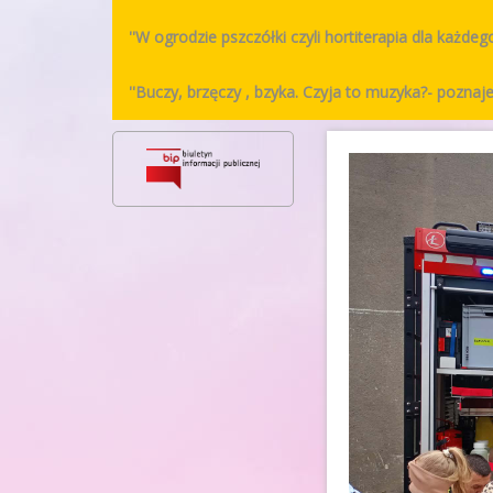
''W ogrodzie pszczółki czyli hortiterapia dla każdeg
''Buczy, brzęczy , bzyka. Czyja to muzyka?- pozn