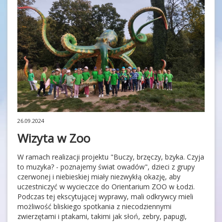
26.09.2024
Wizyta w Zoo
W ramach realizacji projektu "Buczy, brzęczy, bzyka. Czyja
to muzyka? - poznajemy świat owadów", dzieci z grupy
czerwonej i niebieskiej miały niezwykłą okazję, aby
uczestniczyć w wycieczce do Orientarium ZOO w Łodzi.
Podczas tej ekscytującej wyprawy, mali odkrywcy mieli
możliwość bliskiego spotkania z niecodziennymi
zwierzętami i ptakami, takimi jak słoń, zebry, papugi,