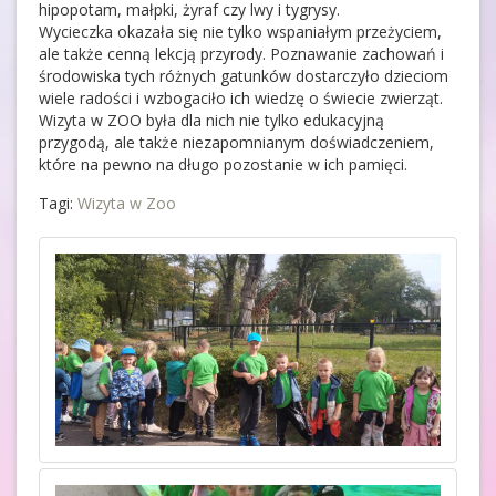
hipopotam, małpki, żyraf czy lwy i tygrysy.
Wycieczka okazała się nie tylko wspaniałym przeżyciem,
ale także
cenną lekcją przyrody. Poznawanie zachowań i
środowiska tych różnych gatunków dostarczyło dzieciom
wiele radości i wzbogaciło ich wiedzę o świecie zwierząt.
Wizyta w ZOO była dla nich nie tylko edukacyjną
przygodą, ale także niezapomnianym doświadczeniem,
które na pewno na długo pozostanie w ich pamięci.
Tagi:
Wizyta w Zoo