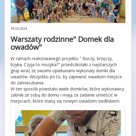
18.06.2024
Warszaty rodzinne" Domek dla
owadów"
W ramach realizowanego projektu " Buczy, brzęczy,
bzyka. Czyja to muzyka?" przedszkolaki z najstarszych
grup wraz ze swoimi opiekunami wykonały domki dla
owadów. Wszystko po to, by zapewnić owadom miejsce
do zamieszkania.
W ten sposób powstało wiele domków, które wykonawcy
zabrali ze sobą do domu i mają za zadanie umieścić w
miejscach, które staną się nowym owadzim siedliskiem.